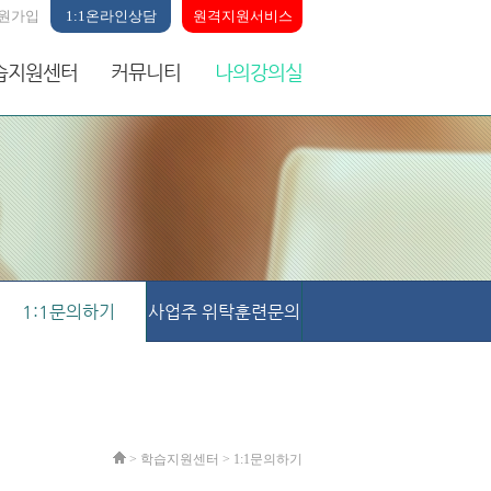
원가입
1:1온라인상담
원격지원서비스
습지원센터
커뮤니티
나의강의실
1:1문의하기
사업주 위탁훈련문의
> 학습지원센터 >
1:1문의하기