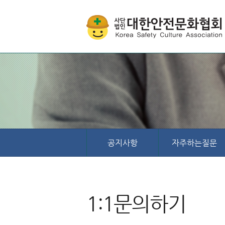
공지사항
자주하는질문
1:1문의하기