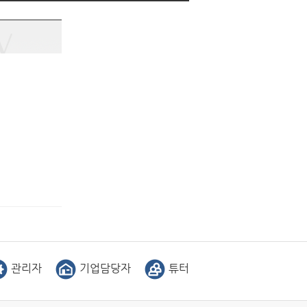
관리자
기업담당자
튜터