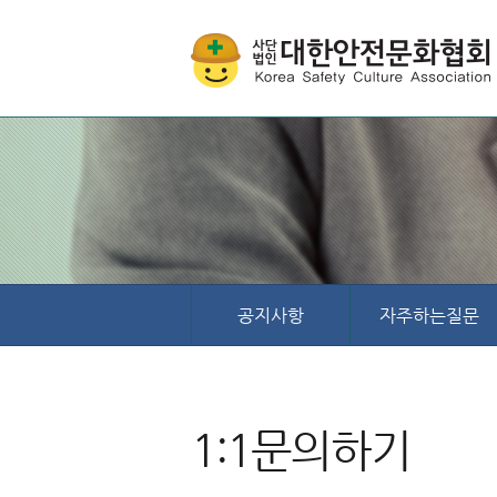
공지사항
자주하는질문
1:1문의하기