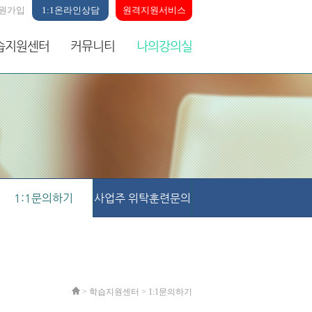
원가입
1:1온라인상담
원격지원서비스
습지원센터
커뮤니티
나의강의실
1:1문의하기
사업주 위탁훈련문의
> 학습지원센터 >
1:1문의하기