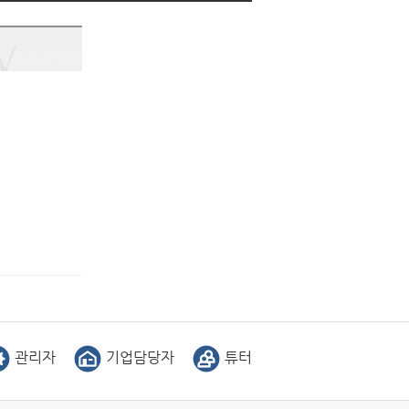
관리자
기업담당자
튜터