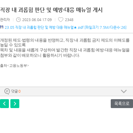
직장 내 괴롭힘 판단 및 예방·대응 매뉴얼 게시
관리자
|
2023.06.04 17:09
|
2348
23.05 직장 내 괴롭힘 판단 및 예방 대응 매뉴얼★.pdf
[파일크기:7.5M/다운수:26]
개정된 제도·법령의 내용을 반영하고, 직장 내 괴롭힘 금지 제도의 이해도를
높일 수 있도록
목차 및 내용을 새롭게 구성하여 발간한 직장 내 괴롭힘 예방·대응 매뉴얼을
첨부와 같이 배포하오니 활용하시기 바랍니다.
출처<고용노동부>​
댓글
0